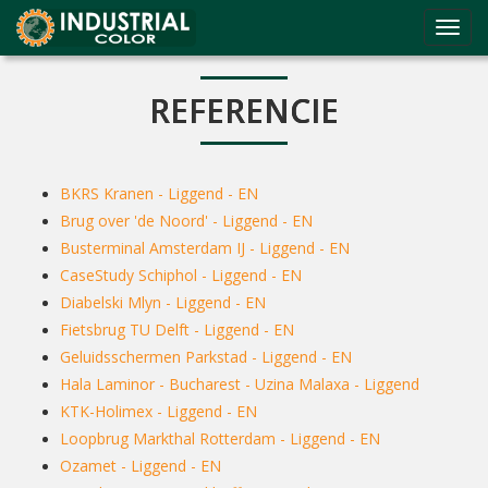
Toggl
navig
REFERENCIE
BKRS Kranen - Liggend - EN
Brug over 'de Noord' - Liggend - EN
Busterminal Amsterdam IJ - Liggend - EN
CaseStudy Schiphol - Liggend - EN
Diabelski Mlyn - Liggend - EN
Fietsbrug TU Delft - Liggend - EN
Geluidsschermen Parkstad - Liggend - EN
Hala Laminor - Bucharest - Uzina Malaxa - Liggend
KTK-Holimex - Liggend - EN
Loopbrug Markthal Rotterdam - Liggend - EN
Ozamet - Liggend - EN