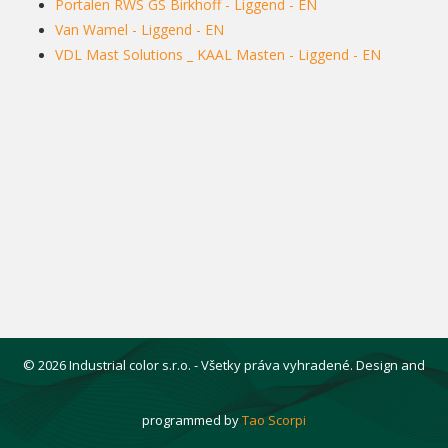
Portalen RWS GS Birkhoff - Liggend - EN
Van Wamel - Liggend - EN
VDL Mast Solutions _ KAAL Masten - Liggend - EN
© 2026 Industrial color s.r.o. - Všetky práva vyhradené. Design and
programmed by
Tao Scorpi