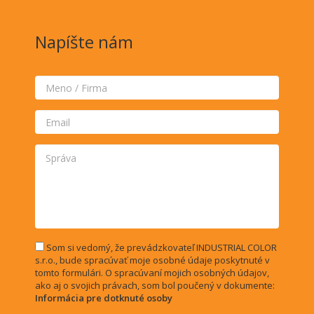
Napíšte nám
Som si vedomý, že prevádzkovateľ INDUSTRIAL COLOR
s.r.o., bude spracúvať moje osobné údaje poskytnuté v
tomto formulári. O spracúvaní mojich osobných údajov,
ako aj o svojich právach, som bol poučený v dokumente:
Informácia pre dotknuté osoby