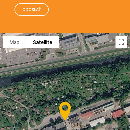
Map
Satellite