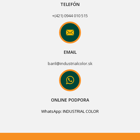
TELEFÓN
+(421) 0944 010 515
EMAIL
baril@industrialcolor.sk
ONLINE PODPORA
WhatsApp: INDUSTRIAL COLOR